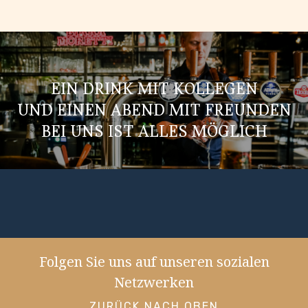
EIN DRINK MIT KOLLEGEN
UND EINEN ABEND MIT FREUNDEN
BEI UNS IST ALLES MÖGLICH
Folgen Sie uns auf unseren sozialen
Netzwerken
ZURÜCK NACH OBEN