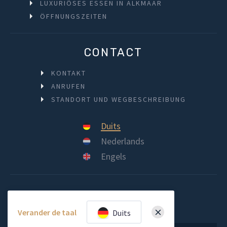
LUXURIÖSES ESSEN IN ALKMAAR
ÖFFNUNGSZEITEN
CONTACT
KONTAKT
ANRUFEN
STANDORT UND WEGBESCHREIBUNG
Duits
Nederlands
Engels
Verander de taal
Duits