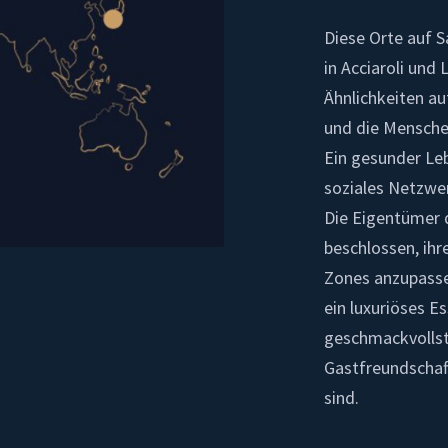
Diese Orte auf S
in Acciaroli un
Ähnlichkeiten au
und die Mensche
Ein gesunder Leb
soziales Netzwe
Die Eigentümer d
beschlossen, ihr
Zones anzupassen
ein luxuriöses E
geschmackvollst
Gastfreundschaf
sind.