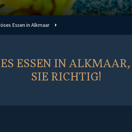
iöses Essen in Alkmaar
ES ESSEN IN ALKMAAR, 
SIE RICHTIG!