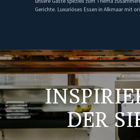
unsere Gäste speziell zum Thema zusammen
Gerichte. Luxuriöses Essen in Alkmaar mit or
INSPIRI
DER S