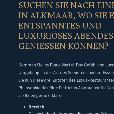
SUCHEN SIE NACH EI
IN ALKMAAR, WO SIE 
ENTSPANNTES UND
LUXURIÖSES ABENDE
GENIESSEN KÖNNEN?
Kommen Sie ins Blaue Viertel. Das Gefühl von Luxus
Umgebung, in der Art des Servierens und im Essen
Sie nun diese drei Zutaten des Luxus-Restauranter
Philosophie des Blue District in Alkmaar einfließe
sie Ihnen gerne erklären:
Bereich
Das einladende Interieur, die schönen Ecken, 