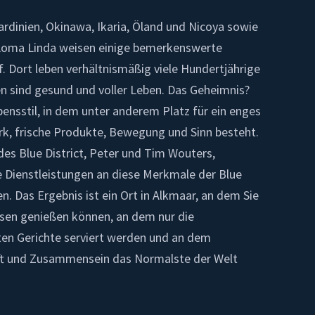
ardinien, Okinawa, Ikaria, Öland und Nicoya sowie
d Loma Linda weisen einige bemerkenswerte
f. Dort leben verhältnismäßig viele Hundertjährige
n sind gesund und voller Leben. Das Geheimnis?
ensstil, in dem unter anderem Platz für ein enges
rk, frische Produkte, Bewegung und Sinn besteht.
es Blue District, Peter und Tim Wouters,
e Dienstleistungen an diese Merkmale der Blue
. Das Ergebnis ist ein Ort in Alkmaar, an dem Sie
ssen genießen können, an dem nur die
en Gerichte serviert werden und an dem
t und Zusammensein das Normalste der Welt