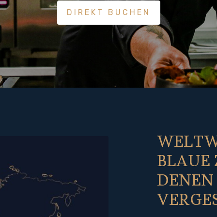
DIREKT BUCHEN
WELTWE
BLAUE 
DENEN
VERGES