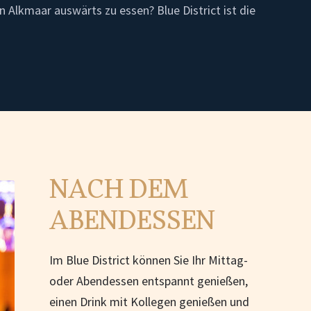
in Alkmaar auswärts zu essen? Blue District ist die
NACH DEM
ABENDESSEN
Im Blue District können Sie Ihr Mittag-
oder Abendessen entspannt genießen,
einen Drink mit Kollegen genießen und