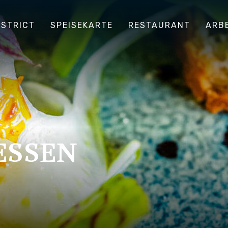
ISTRICT
SPEISEKARTE
RESTAURANT
ARBE
ESSEN