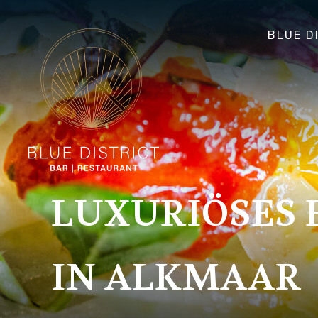
BLUE D
LUXURIÖSES 
IN ALKMAAR