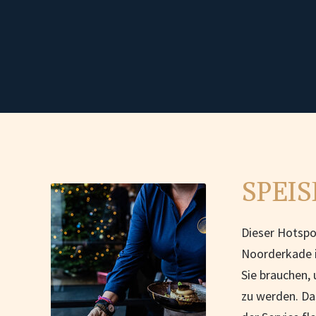
SPEIS
Dieser Hotspo
Noorderkade i
Sie brauchen, 
zu werden. Das