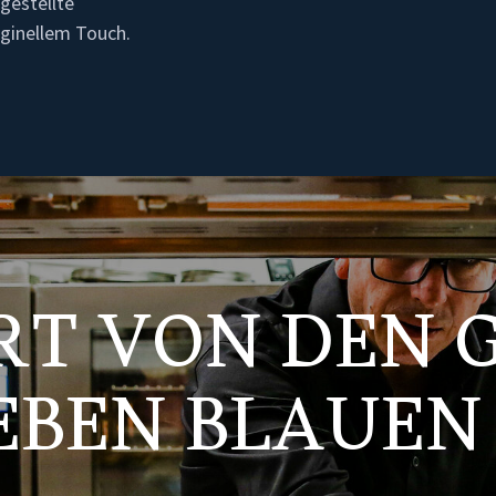
gestellte
iginellem Touch.
ERT VON DEN 
IEBEN BLAUEN