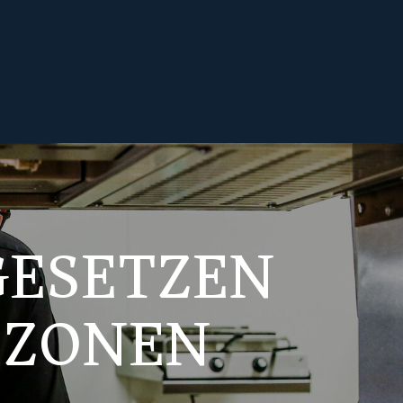
GESETZEN
 ZONEN