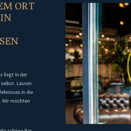
NEM ORT
EIN
SSEN
 liegt in der
 selbst. Lassen
lebnisses in die
n. Wir möchten
die schöne Bar,