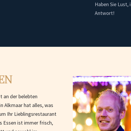
Haben Sie Lust, 
Antwort!
EN
t an der belebten
n Alkmaar hat alles, was
um Ihr Lieblingsrestaurant
 Essen ist immer frisch,