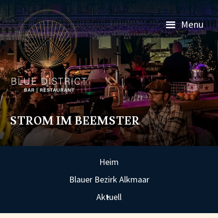
Menu
STROM IM BEEMSTER
Heim
Blauer Bezirk Alkmaar
Aktuell