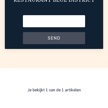
RESTAURANT BLUE DISTRICT
SEND
Je bekijkt
1
van de
1
artikelen