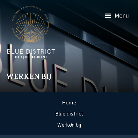
Menu
WERKEN BIJ
Home
Blue district
Werken bij