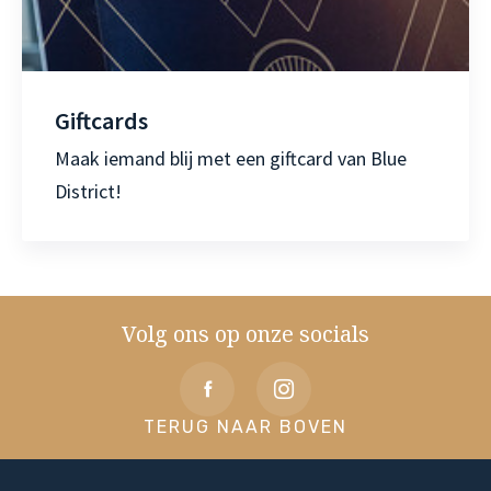
Giftcards
Maak iemand blij met een giftcard van Blue
District!
Volg ons op onze socials
TERUG NAAR BOVEN