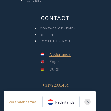
ACTUEEL
CONTACT
CONTACT OPNEMEN
BELLEN
LOCATIE EN ROUTE
Nederlands
Engels
Duits
+31722001484
INFO@BLUEDISTRICTRESTAURANT.NL
Verander de taal
Nederlands